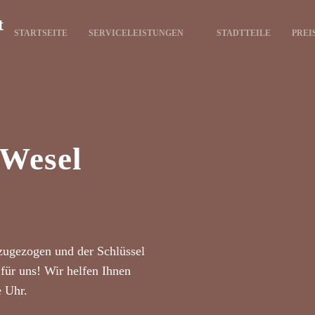
t
STARTSEITE
SERVICELEISTUNGEN
STADTTEILE
PREI
 Wesel
zugezogen und der Schlüssel
für uns! Wir helfen Ihnen
e Uhr.