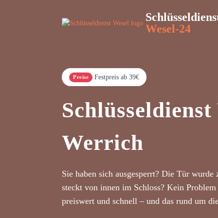
Schlüsseldiens
Wesel-24
Festpreis ab 39€
Preise
Schlüsseldienst
Werrich
Sie haben sich ausgesperrt? Die Tür wurde 
steckt von innen im Schloss? Kein Problem 
preiswert und schnell – und das rund um di