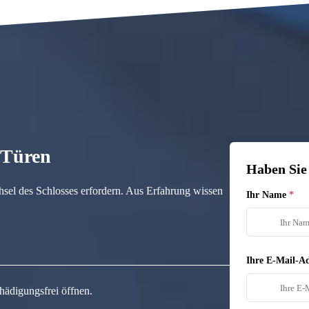
n Türen
Haben Sie
hsel des Schlosses erfordern. Aus Erfahrung wissen
Ihr Name
Ihre E-Mail-Ad
hädigungsfrei öffnen.