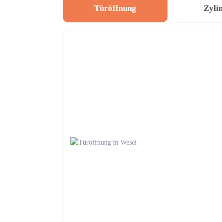
Türöffnung
Zyli