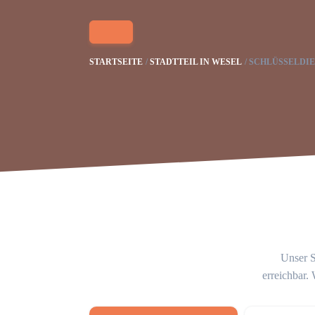
STARTSEITE
STADTTEIL IN WESEL
SCHLÜSSELDIE
Unser S
erreichbar.