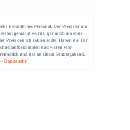
Sehr freundliches Personal. Der Preis der am
Telefon gemacht wurde, qar auxh am ende
der Preis den ich zahlen sollte. Haben die Tür
schnellaufbekommen und waren sehr
freundlich und das an einem Sonntagabend.
Danke sehr.