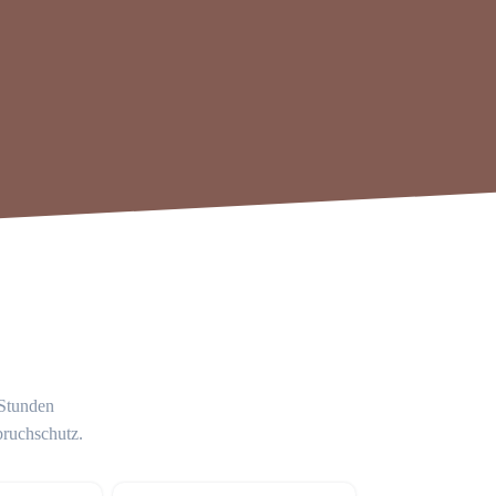
 Stunden
bruchschutz.