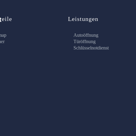
t
teile
Leistungen
map
Autoöffnung
ner
Türöffnung
Schlüsselnotdienst