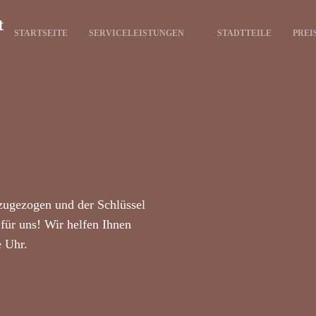
t
STARTSEITE
SERVICELEISTUNGEN
STADTTEILE
PREI
zugezogen und der Schlüssel
für uns! Wir helfen Ihnen
e Uhr.