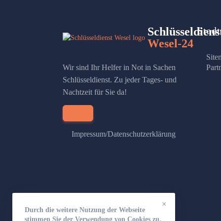
Schlüsseldiens
Stadt
Wesel-24
Site
Wir sind Ihr Helfer in Not in Sachen
Part
Schlüsseldienst. Zu jeder Tages- und
Nachtzeit für Sie da!
Impressum/Datenschutzerklärung
×
Durch die weitere Nutzung der Webseite
stimmen Sie der Verwendung von Cookies zu.