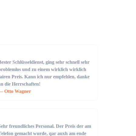
Bester Schlüsseldienst, ging sehr schnell sehr
problemlos und zu einem wirklich wirklich
fairen Preis. Kann ich nur empfehlen, danke
an die Herrschaften!
Otto Wagner
Sehr freundliches Personal. Der Preis der am
Telefon gemacht wurde, qar auxh am ende