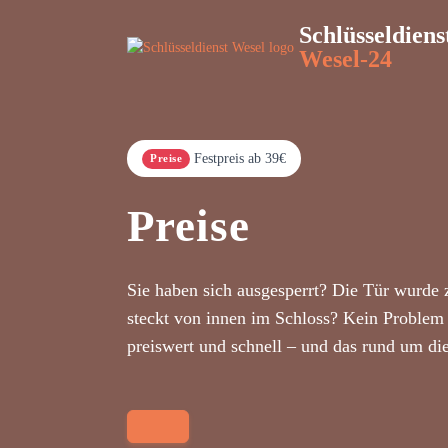
Schlüsseldiens
Wesel-24
Festpreis ab 39€
Preise
Preise
Sie haben sich ausgesperrt? Die Tür wurde 
steckt von innen im Schloss? Kein Problem 
preiswert und schnell – und das rund um di