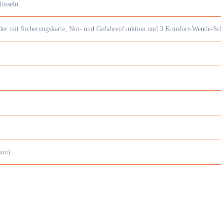
lüsseln.
nder mit Sicherungskarte, Not- und Gefahrenfunktion und 3 Komfort-Wende-Sch
ion)