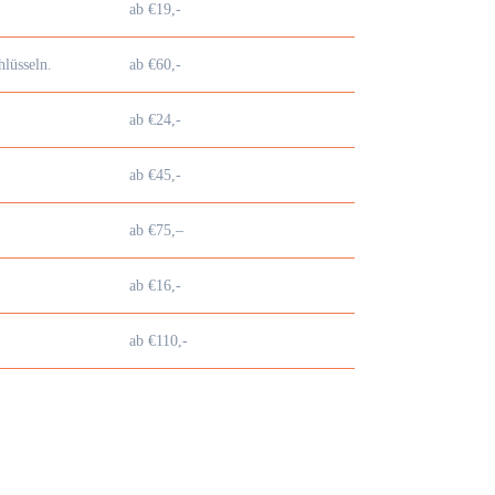
ab €19,-
lüsseln.
ab €60,-
ab €24,-
ab €45,-
ab €75,–
ab €16,-
ab €110,-