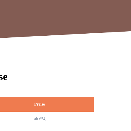
se
Preise
ab €54,-